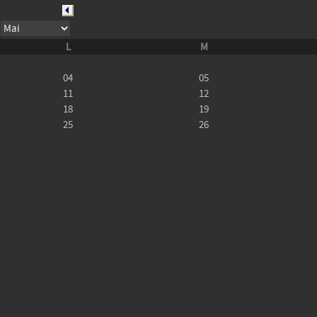
L
M
04
05
11
12
18
19
25
26