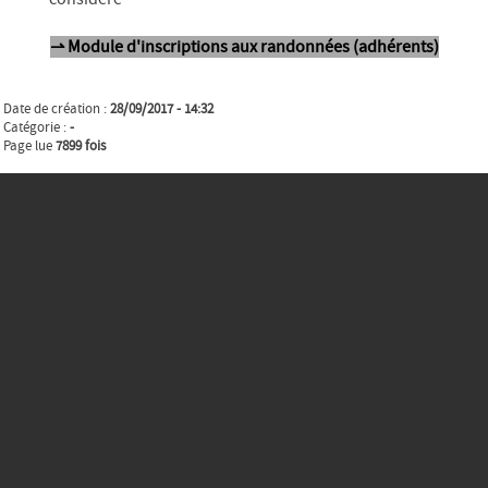
⇀ Module d'inscriptions aux randonnées (adhérents)
Date de création :
28/09/2017 - 14:32
Catégorie :
-
Page lue
7899 fois