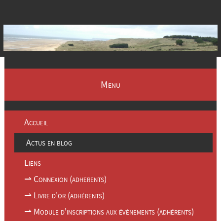
Menu
Accueil
Actus en blog
Liens
⇀ Connexion (adherents)
⇀ Livre d'or (adhérents)
⇀ Module d'inscriptions aux évènements (adhérents)