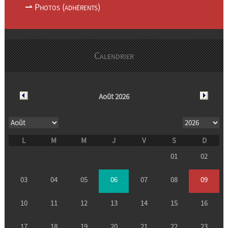
⇀ Photos (adhérents)
Calendrier