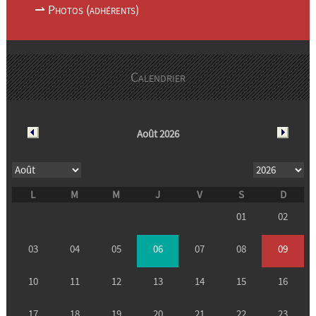
⇀ Photos (adhérents)
Calendrier