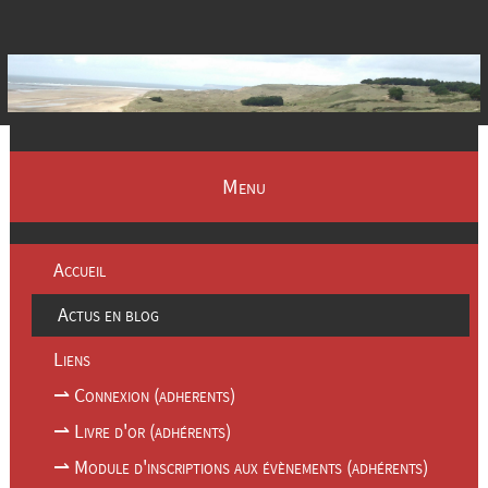
Menu
Accueil
Actus en blog
Liens
⇀ Connexion (adherents)
⇀ Livre d'or (adhérents)
⇀ Module d'inscriptions aux évènements (adhérents)