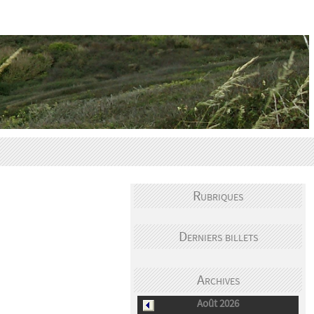
iptions aux évènements (adhérents)
Rubriques
Derniers billets
Archives
Août 2026