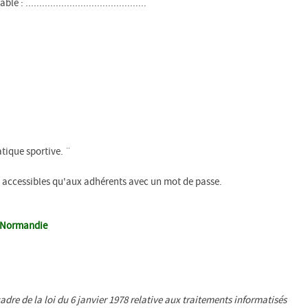
...................................
tique sportive. ¨
ont accessibles qu'aux adhérents avec un mot de passe.
s Normandie
cadre de la loi du 6 janvier 1978 relative aux traitements informatisés