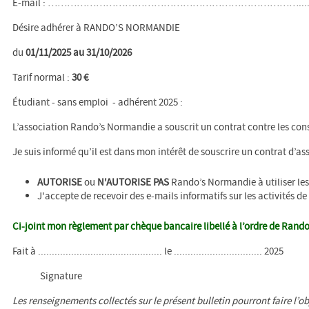
E-mail : ……………………………………………………………………..........………. Téléphone Fixe : ..
Désire adhérer à RANDO’S NORMANDIE
du
01/11/2025 au 31/10/2026
Tarif normal :
30 €
Étudiant - sans emploi - adhérent 2025 :
L’association Rando’s Normandie a souscrit un contrat contre les cons
Je suis informé qu’il est dans mon intérêt de souscrire un contrat d’
AUTORISE
ou
N'AUTORISE PAS
Rando’s Normandie à utiliser les 
J'accepte de recevoir des e-mails informatifs sur les activités de
Ci-joint mon règlement par chèque bancaire libellé à l’ordre de Ra
Fait à ............................................. le ................................ 2025
Signature
Les renseignements collectés sur le présent bulletin pourront faire l’ob