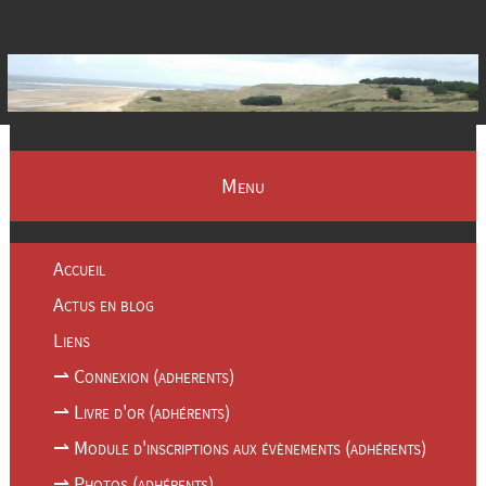
Menu
Accueil
Actus en blog
Liens
⇀ Connexion (adherents)
⇀ Livre d'or (adhérents)
⇀ Module d'inscriptions aux évènements (adhérents)
⇀ Photos (adhérents)