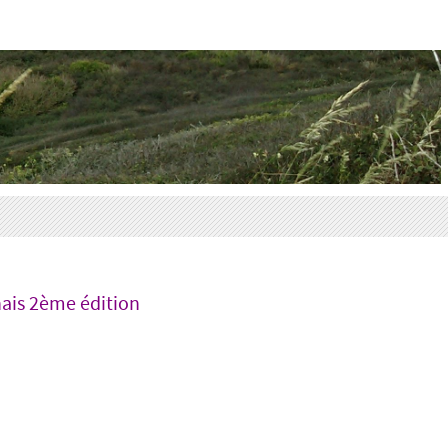
iptions aux évènements (adhérents)
ais 2ème édition