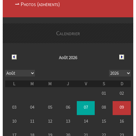
⇀ Photos (adhérents)
Calendrier