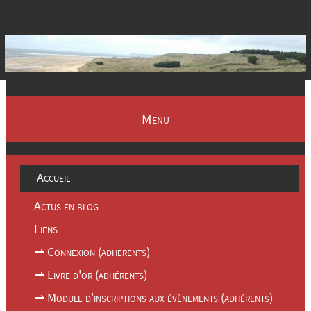
Menu
Accueil
Actus en blog
Liens
⇀ Connexion (adherents)
⇀ Livre d'or (adhérents)
⇀ Module d'inscriptions aux évènements (adhérents)